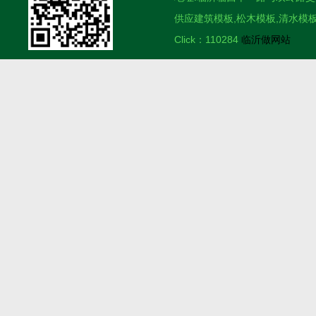
供应建筑模板,松木模板,清水模板
Click：110284
临沂做网站