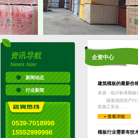
资讯导航
企资中心
News Nav
新闻动态
建筑模板的最新价
行业新闻
来源：临沂标准模板
随着我国房产行
筑施工安全。…
+ 查看详细
0539-7018998
15552999996
模板行业需要有技