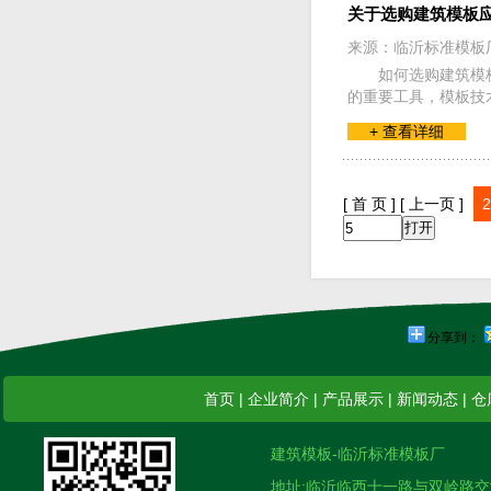
关于选购建筑模板应
来源：临沂标准模板
如何选购建筑模
的重要工具，模板技
+ 查看详细
[ 首 页 ]
[ 上一页 ]
2
分享到：
首页
|
企业简介
|
产品展示
|
新闻动态
|
仓
建筑模板-临沂标准模板厂
地址:临沂临西十一路与双岭路交汇南 电话