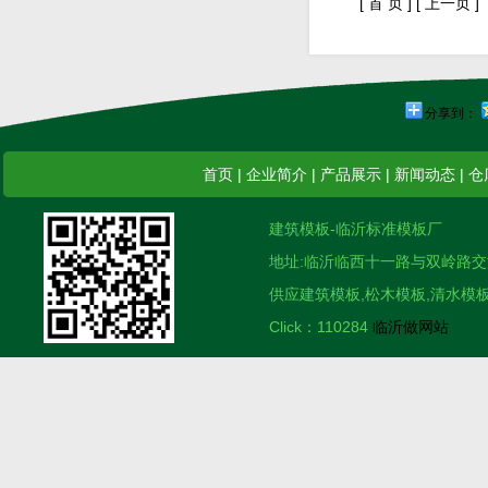
[ 首 页 ]
[ 上一页 ]
分享到：
首页
|
企业简介
|
产品展示
|
新闻动态
|
仓
建筑模板-临沂标准模板厂
地址:临沂临西十一路与双岭路交汇南 电话
供应建筑模板,松木模板,清水模板
Click：110284
临沂做网站