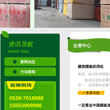
资讯导航
企资中心
News Nav
新闻动态
建筑模板的用处
行业新闻
来源：临沂标准模板
集成吊顶也是覆
合一，达到更好的家
+ 查看详细
0539-7018998
15552999996
一定要走中国模板